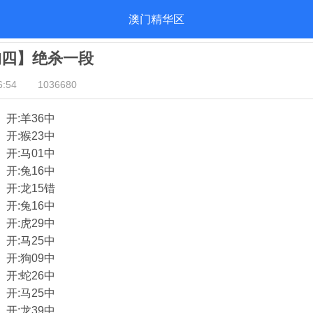
澳门精华区
狗四】绝杀一段
:54
1036680
】开:羊36中
】开:猴23中
】开:马01中
】开:兔16中
】开:龙15错
】开:兔16中
】开:虎29中
】开:马25中
】开:狗09中
】开:蛇26中
】开:马25中
】开:龙39中