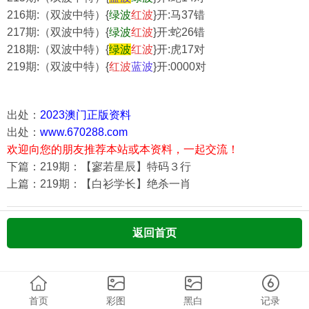
216期:（双波中特）{
绿
波
红
波
}开:马37错
217期:（双波中特）{
绿
波
红
波
}开:蛇26错
218期:（双波中特）{
绿
波
红
波
}开:虎17对
219期:（双波中特）{
红
波
蓝
波
}开:0000对
出处：
2023澳门正版资料
出处：
www.670288.com
欢迎向您的朋友推荐本站或本资料，一起交流！
下篇：219期：【寥若星辰】特码３行
上篇：219期：【白衫学长】绝杀一肖
返回首页
首页
彩图
黑白
记录