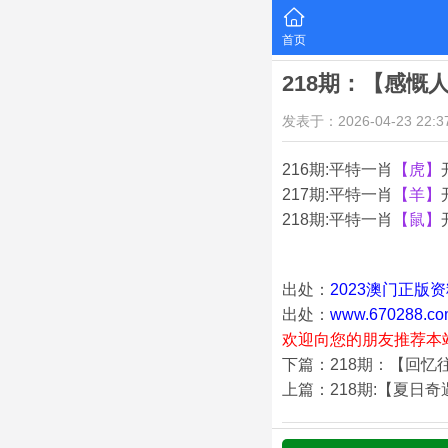
首页
218期：【感慨
发表于：2026-04-23 22:37
216期:平特一肖
【虎】
217期:平特一肖
【羊】
218期:平特一肖
【鼠】
出处：
2023澳门正版
出处：
www.670288.co
欢迎向您的朋友推荐本
下篇：218期：【回忆
上篇：218期:【夏日