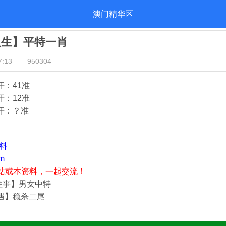
澳门精华区
人生】平特一肖
:13
950304
开：41准
开：12准
开：？准
资料
m
站或本资料，一起交流！
往事】男女中特
奇遇】稳杀二尾