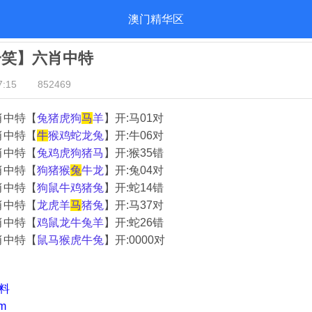
澳门精华区
一笑】六肖中特
:15
852469
肖中特【
兔猪虎狗
马
羊
】开:马01对
肖中特【
牛
猴鸡蛇龙兔
】开:牛06对
肖中特【
兔鸡虎狗猪马
】开:猴35错
肖中特【
狗猪猴
兔
牛龙
】开:兔04对
肖中特【
狗鼠牛鸡猪兔
】开:蛇14错
肖中特【
龙虎羊
马
猪兔
】开:马37对
肖中特【
鸡鼠龙牛兔羊
】开:蛇26错
肖中特【
鼠马猴虎牛兔
】开:0000对
资料
m