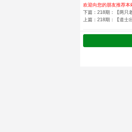
欢迎向您的朋友推荐本
下篇：218期：【两只
上篇：218期：【道士