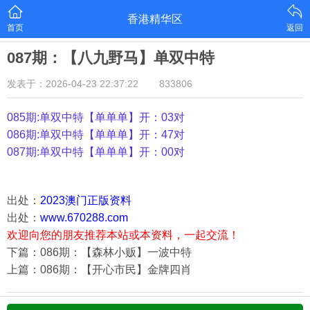
香港精华区
首页
返回
087期：【八九野马】单双中特
发表于：2026-04-23 22:37:22
833806
085期:单双中特【单单单
】开：03对
086期:单双中特【单单单
】开：47对
087期:单双中特【单单单
】开：00对
出处：
2023澳门正版资料
出处：
www.670288.com
欢迎向您的朋友推荐本站或本资料，一起交流！
下篇：086期：【森林小贩】一波中特
上篇：086期：【开心市民】金牌四肖