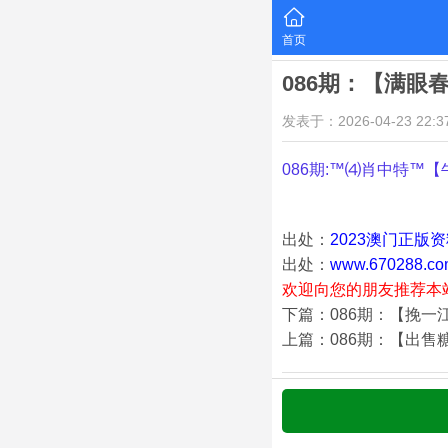
首页
086期：【满眼
发表于：2026-04-23 22:37
086期:™⑷肖中特™【
出处：
2023澳门正版
出处：
www.670288.co
欢迎向您的朋友推荐本
下篇：086期：【挽一
上篇：086期：【出售