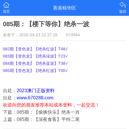
香港精华区
首页
返回
085期：【楼下等你】绝杀一波
发表于：2026-04-23 22:37:26
674944
082期【变色龙】【绝杀红波】T48√
083期【变色龙】【绝杀绿波】T23√
084期【变色龙】【绝杀蓝波】T38√
085期【变色龙】【绝杀红波】T00√
出处：
2023澳门正版资料
出处：
www.670288.com
欢迎向您的朋友推荐本站或本资料，一起交流！
下篇：085期：【偷换快乐】绝杀一肖
上篇：085期：【深夜食客】平特二尾