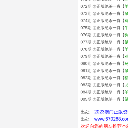
072期:㊣正版绝杀一肖【
073期:㊣正版绝杀一肖【
074期:㊣正版绝杀一肖【
075期:㊣正版绝杀一肖【
076期:㊣正版绝杀一肖【
077期:㊣正版绝杀一肖【
078期:㊣正版绝杀一肖【
079期:㊣正版绝杀一肖【
080期:㊣正版绝杀一肖【
081期:㊣正版绝杀一肖【
082期:㊣正版绝杀一肖【
083期:㊣正版绝杀一肖【
084期:㊣正版绝杀一肖【
085期:㊣正版绝杀一肖【
出处：
2023澳门正版
出处：
www.670288.co
欢迎向您的朋友推荐本