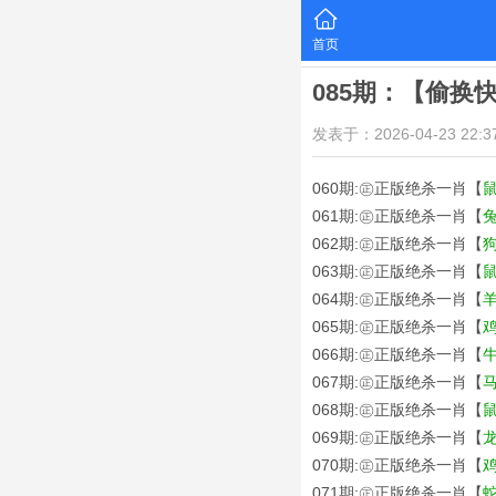
首页
085期：【偷换
发表于：2026-04-23 22:37
060期:㊣正版绝杀一肖【
061期:㊣正版绝杀一肖【
062期:㊣正版绝杀一肖【
063期:㊣正版绝杀一肖【
064期:㊣正版绝杀一肖【
065期:㊣正版绝杀一肖【
066期:㊣正版绝杀一肖【
067期:㊣正版绝杀一肖【
068期:㊣正版绝杀一肖【
069期:㊣正版绝杀一肖【
070期:㊣正版绝杀一肖【
071期:㊣正版绝杀一肖【