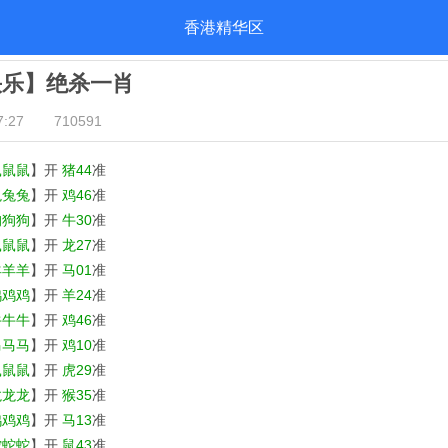
香港精华区
快乐】绝杀一肖
:27
710591
鼠鼠鼠
】开
猪44
准
兔兔兔
】开
鸡46
准
狗狗狗
】开
牛30
准
鼠鼠鼠
】开
龙27
准
羊羊羊
】开
马01
准
鸡鸡鸡
】开
羊24
准
牛牛牛
】开
鸡46
准
马马马
】开
鸡10
准
鼠鼠鼠
】开
虎29
准
龙龙龙
】开
猴35
准
鸡鸡鸡
】开
马13
准
蛇蛇蛇
】开
鼠43
准