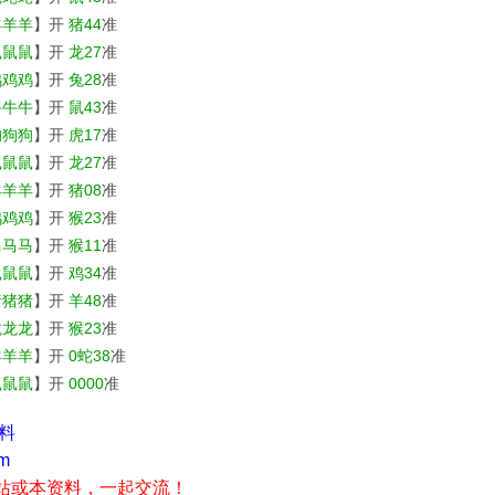
羊羊羊
】开
猪44
准
鼠鼠鼠
】开
龙27
准
鸡鸡鸡
】开
兔28
准
牛牛牛
】开
鼠43
准
狗狗狗
】开
虎17
准
鼠鼠鼠
】开
龙27
准
羊羊羊
】开
猪08
准
鸡鸡鸡
】开
猴23
准
马马马
】开
猴11
准
鼠鼠鼠
】开
鸡34
准
猪猪猪
】开
羊48
准
龙龙龙
】开
猴23
准
羊羊羊
】开
0蛇38
准
鼠鼠鼠
】开
0000
准
资料
m
站或本资料，一起交流！