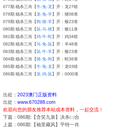
077期:稳杀三肖【
牛-兔-龙
】开：龙27错
078期:稳杀三肖【
龙-兔-羊
】开：猪08准
079期:稳杀三肖【
狗-猪-羊
】开：猴23准
080期:稳杀三肖【
鼠-马-猪
】开：猴11准
081期:稳杀三肖【
鸡-牛-蛇
】开：鸡34错
082期:稳杀三肖【
马-兔-鼠
】开：羊48准
083期:稳杀三肖【
鼠-牛-羊
】开：猴23准
084期:稳杀三肖【
猪-兔-狗
】开：蛇38准
085期:稳杀三肖【
牛-兔-龙
】开：龙03错
086期:稳杀三肖【
龙-鸡-鼠
】开：0000准
出处：
2023澳门正版资料
出处：
www.670288.com
欢迎向您的朋友推荐本站或本资料，一起交流！
下篇：086期:【含笑九泉】决杀㈡合
上篇：086期:【袖里藏风】平特一肖