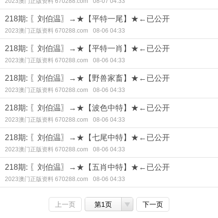
2023澳门正版资料 670288.com
08-07 04:33
218期: 〖刘伯温〗→★【平特一尾】★←已公开
2023澳门正版资料 670288.com
08-06 04:33
218期: 〖刘伯温〗→★【平特一肖】★←已公开
2023澳门正版资料 670288.com
08-06 04:33
218期: 〖刘伯温〗→★【野兽家畜】★←已公开
2023澳门正版资料 670288.com
08-06 04:33
218期: 〖刘伯温〗→★【波色中特】★←已公开
2023澳门正版资料 670288.com
08-06 04:33
218期: 〖刘伯温〗→★【七尾中特】★←已公开
2023澳门正版资料 670288.com
08-06 04:33
218期: 〖刘伯温〗→★【五肖中特】★←已公开
2023澳门正版资料 670288.com
08-06 04:33
上一页
第1页
下一页