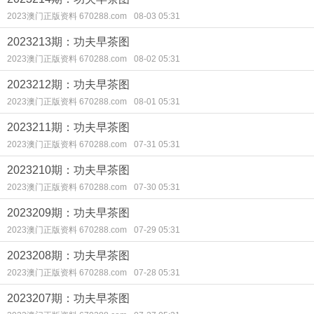
2023澳门正版资料 670288.com
08-03 05:31
2023213期：功夫早茶图
2023澳门正版资料 670288.com
08-02 05:31
2023212期：功夫早茶图
2023澳门正版资料 670288.com
08-01 05:31
2023211期：功夫早茶图
2023澳门正版资料 670288.com
07-31 05:31
2023210期：功夫早茶图
2023澳门正版资料 670288.com
07-30 05:31
2023209期：功夫早茶图
2023澳门正版资料 670288.com
07-29 05:31
2023208期：功夫早茶图
2023澳门正版资料 670288.com
07-28 05:31
2023207期：功夫早茶图