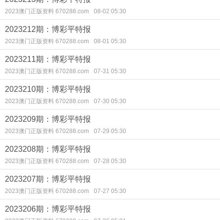
2023澳门正版资料 670288.com
08-02 05:30
2023212期：博彩平特报
2023澳门正版资料 670288.com
08-01 05:30
2023211期：博彩平特报
2023澳门正版资料 670288.com
07-31 05:30
2023210期：博彩平特报
2023澳门正版资料 670288.com
07-30 05:30
2023209期：博彩平特报
2023澳门正版资料 670288.com
07-29 05:30
2023208期：博彩平特报
2023澳门正版资料 670288.com
07-28 05:30
2023207期：博彩平特报
2023澳门正版资料 670288.com
07-27 05:30
2023206期：博彩平特报