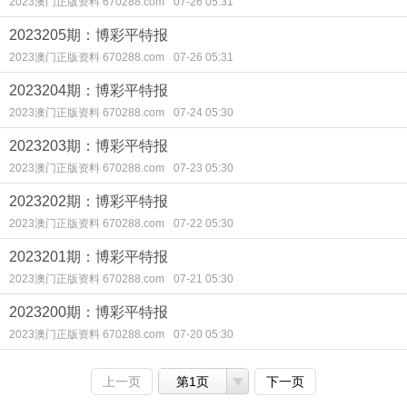
2023澳门正版资料 670288.com
07-26 05:31
2023205期：博彩平特报
2023澳门正版资料 670288.com
07-26 05:31
2023204期：博彩平特报
2023澳门正版资料 670288.com
07-24 05:30
2023203期：博彩平特报
2023澳门正版资料 670288.com
07-23 05:30
2023202期：博彩平特报
2023澳门正版资料 670288.com
07-22 05:30
2023201期：博彩平特报
2023澳门正版资料 670288.com
07-21 05:30
2023200期：博彩平特报
2023澳门正版资料 670288.com
07-20 05:30
上一页
第1页
下一页