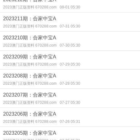
2023澳门正版资料 670288.com
08-01 05:30
2023211期：合家中宝A
2023澳门正版资料 670288.com
07-31 05:30
2023210期：合家中宝A
2023澳门正版资料 670288.com
07-30 05:30
2023209期：合家中宝A
2023澳门正版资料 670288.com
07-29 05:30
2023208期：合家中宝A
2023澳门正版资料 670288.com
07-28 05:30
2023207期：合家中宝A
2023澳门正版资料 670288.com
07-27 05:30
2023206期：合家中宝A
2023澳门正版资料 670288.com
07-26 05:31
2023205期：合家中宝A