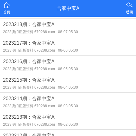
合家中宝A
首页
返回
2023218期：合家中宝A
2023澳门正版资料 670288.com
08-07 05:30
2023217期：合家中宝A
2023澳门正版资料 670288.com
08-06 05:30
2023216期：合家中宝A
2023澳门正版资料 670288.com
08-05 05:30
2023215期：合家中宝A
2023澳门正版资料 670288.com
08-04 05:30
2023214期：合家中宝A
2023澳门正版资料 670288.com
08-03 05:30
2023213期：合家中宝A
2023澳门正版资料 670288.com
08-02 05:30
2023212期：合家中宝A