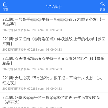
宝宝高手
首页
返回
221期: 一号高手㊣㊣㊣平特一肖㊣㊣㊣百万之!跟者必发!【一
号高手】
2023澳门正版资料 670288.com
08-09 04:33
221期: 梦回江南《⑥肖选①肖》终极挑战,上帝的礼物!【梦回
江南】
2023澳门正版资料 670288.com
08-09 04:33
221期: ☆★快乐精品★☆平特一肖★☆看好的给个顶!【快乐
精品】
2023澳门正版资料 670288.com
08-09 04:33
221期: 火红之夜『5肖选2肖』跟了必→平均十八以上! 【火
红之夜】
2023澳门正版资料 670288.com
08-09 04:33
221期: 码哥选㊣㊣平特一肖㊣㊣坚持原创,开奖后立刻更新
【码哥选】