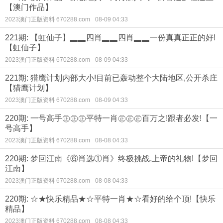
【澳门作品】
2023澳门正版资料 670288.com
08-09 04:33
221期: 【虹仙子】▂▂四肖▂▂四肖▂▂一份真真正正的好!
【虹仙子】
2023澳门正版资料 670288.com
08-09 04:33
221期: 猎鹰计划内部大小!目前已轰动整个大陆地区,公开杀庄
【猎鹰计划】
2023澳门正版资料 670288.com
08-09 04:33
220期: 一号高手㊣㊣㊣平特一肖㊣㊣㊣百万之!跟者必发!【一
号高手】
2023澳门正版资料 670288.com
08-08 04:33
220期: 梦回江南《⑥肖选①肖》终极挑战,上帝的礼物!【梦回
江南】
2023澳门正版资料 670288.com
08-08 04:33
220期: ☆★快乐精品★☆平特一肖★☆看好的给个顶!【快乐
精品】
2023澳门正版资料 670288.com
08-08 04:33