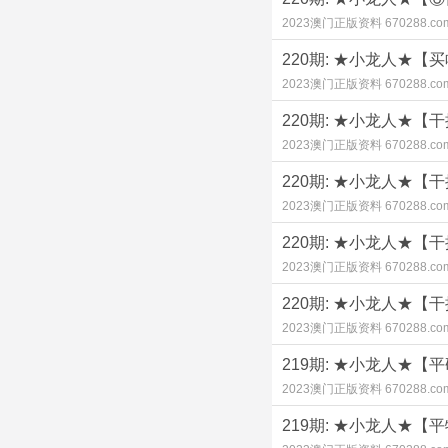
2023澳门正版资料 670288.co
220期: ★小龙人★
2023澳门正版资料 670288.co
220期: ★小龙人★
2023澳门正版资料 670288.co
220期: ★小龙人★
2023澳门正版资料 670288.co
220期: ★小龙人★
2023澳门正版资料 670288.co
220期: ★小龙人★
2023澳门正版资料 670288.co
219期: ★小龙人★
2023澳门正版资料 670288.co
219期: ★小龙人★