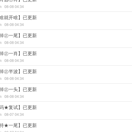
m
08-08 04:34
【买啥就开啥】已更新
m
08-08 04:34
【干掉㊣一尾】已更新
m
08-08 04:34
【干掉㊣一肖】已更新
m
08-08 04:34
【干掉㊣半波】已更新
m
08-08 04:34
【干掉㊣一头】已更新
m
08-08 04:34
【平码★复试】已更新
m
08-07 04:34
【平特★一尾】已更新