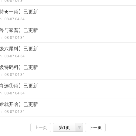
m
08-07 04:34
【平特★一肖】已更新
m
08-07 04:34
【野兽与家畜】已更新
m
08-07 04:34
【高级六尾料】已更新
m
08-07 04:34
【高级特码料】已更新
m
08-07 04:34
【⑥肖选①肖】已更新
m
08-07 04:34
【买啥就开啥】已更新
m
08-07 04:34
上一页
第1页
下一页