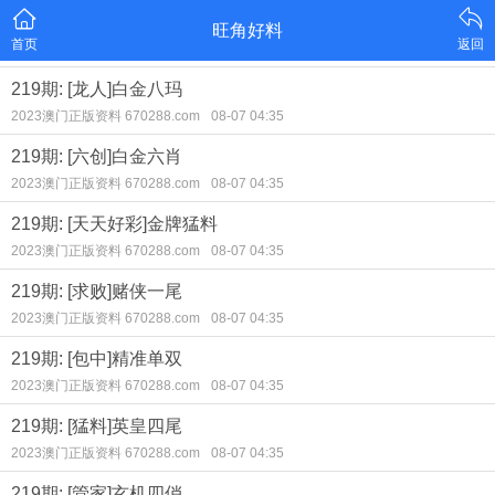
旺角好料
首页
返回
219期: [龙人]白金八玛
2023澳门正版资料 670288.com
08-07 04:35
219期: [六创]白金六肖
2023澳门正版资料 670288.com
08-07 04:35
219期: [天天好彩]金牌猛料
2023澳门正版资料 670288.com
08-07 04:35
219期: [求败]赌侠一尾
2023澳门正版资料 670288.com
08-07 04:35
219期: [包中]精准单双
2023澳门正版资料 670288.com
08-07 04:35
219期: [猛料]英皇四尾
2023澳门正版资料 670288.com
08-07 04:35
219期: [管家]玄机四俏