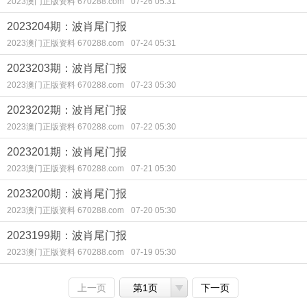
2023澳门正版资料 670288.com
07-26 05:31
2023204期：波肖尾门报
2023澳门正版资料 670288.com
07-24 05:31
2023203期：波肖尾门报
2023澳门正版资料 670288.com
07-23 05:30
2023202期：波肖尾门报
2023澳门正版资料 670288.com
07-22 05:30
2023201期：波肖尾门报
2023澳门正版资料 670288.com
07-21 05:30
2023200期：波肖尾门报
2023澳门正版资料 670288.com
07-20 05:30
2023199期：波肖尾门报
2023澳门正版资料 670288.com
07-19 05:30
上一页
第1页
下一页