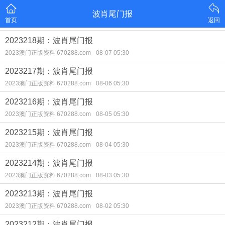
波肖尾门报
首页
返回
2023218期：波肖尾门报
2023澳门正版资料 670288.com
08-07 05:30
2023217期：波肖尾门报
2023澳门正版资料 670288.com
08-06 05:30
2023216期：波肖尾门报
2023澳门正版资料 670288.com
08-05 05:30
2023215期：波肖尾门报
2023澳门正版资料 670288.com
08-04 05:30
2023214期：波肖尾门报
2023澳门正版资料 670288.com
08-03 05:30
2023213期：波肖尾门报
2023澳门正版资料 670288.com
08-02 05:30
2023212期：波肖尾门报