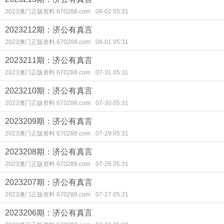
2023澳门正版资料 670288.com
08-02 05:31
2023212期：济公有真言
2023澳门正版资料 670288.com
08-01 05:31
2023211期：济公有真言
2023澳门正版资料 670288.com
07-31 05:31
2023210期：济公有真言
2023澳门正版资料 670288.com
07-30 05:31
2023209期：济公有真言
2023澳门正版资料 670288.com
07-29 05:31
2023208期：济公有真言
2023澳门正版资料 670288.com
07-28 05:31
2023207期：济公有真言
2023澳门正版资料 670288.com
07-27 05:31
2023206期：济公有真言