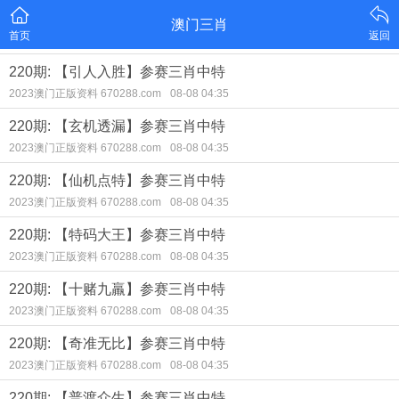
澳门三肖
首页
返回
220期: 【引人入胜】参赛三肖中特
2023澳门正版资料 670288.com
08-08 04:35
220期: 【玄机透漏】参赛三肖中特
2023澳门正版资料 670288.com
08-08 04:35
220期: 【仙机点特】参赛三肖中特
2023澳门正版资料 670288.com
08-08 04:35
220期: 【特码大王】参赛三肖中特
2023澳门正版资料 670288.com
08-08 04:35
220期: 【十赌九羸】参赛三肖中特
2023澳门正版资料 670288.com
08-08 04:35
220期: 【奇准无比】参赛三肖中特
2023澳门正版资料 670288.com
08-08 04:35
220期: 【普渡众生】参赛三肖中特