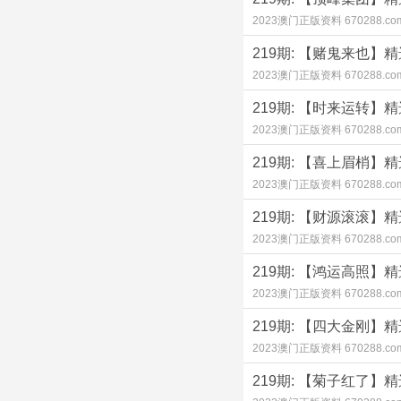
2023澳门正版资料 670288.co
219期: 【赌鬼来也】
2023澳门正版资料 670288.co
219期: 【时来运转】
2023澳门正版资料 670288.co
219期: 【喜上眉梢】
2023澳门正版资料 670288.co
219期: 【财源滚滚】
2023澳门正版资料 670288.co
219期: 【鸿运高照】
2023澳门正版资料 670288.co
219期: 【四大金刚】
2023澳门正版资料 670288.co
219期: 【菊子红了】