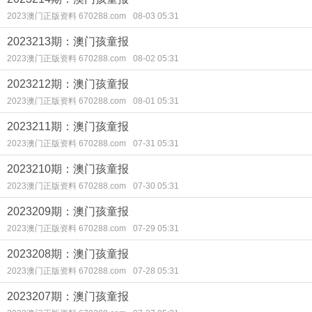
2023澳门正版资料 670288.com
08-03 05:31
2023213期：澳门孩童报
2023澳门正版资料 670288.com
08-02 05:31
2023212期：澳门孩童报
2023澳门正版资料 670288.com
08-01 05:31
2023211期：澳门孩童报
2023澳门正版资料 670288.com
07-31 05:31
2023210期：澳门孩童报
2023澳门正版资料 670288.com
07-30 05:31
2023209期：澳门孩童报
2023澳门正版资料 670288.com
07-29 05:31
2023208期：澳门孩童报
2023澳门正版资料 670288.com
07-28 05:31
2023207期：澳门孩童报