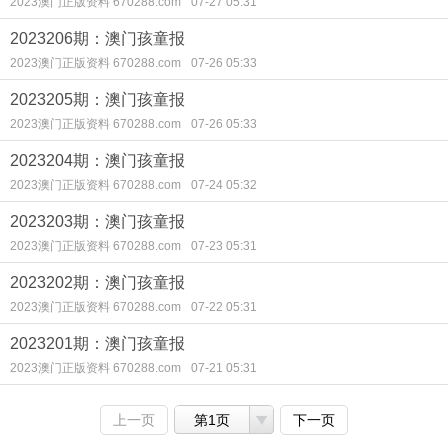
2023澳门正版资料 670288.com
07-27 05:31
2023206期：澳门孩童报
2023澳门正版资料 670288.com
07-26 05:33
2023205期：澳门孩童报
2023澳门正版资料 670288.com
07-26 05:33
2023204期：澳门孩童报
2023澳门正版资料 670288.com
07-24 05:32
2023203期：澳门孩童报
2023澳门正版资料 670288.com
07-23 05:31
2023202期：澳门孩童报
2023澳门正版资料 670288.com
07-22 05:31
2023201期：澳门孩童报
2023澳门正版资料 670288.com
07-21 05:31
上一页
第1页
下一页