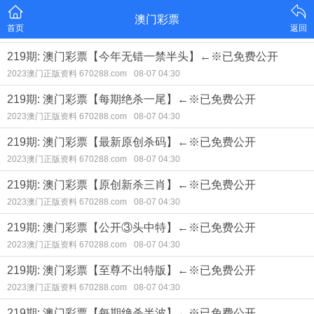
澳门彩票
首页
返回
219期: 澳门彩票【今年无错一禁半头】←※已免费公开
2023澳门正版资料 670288.com
08-07 04:30
219期: 澳门彩票【每期绝杀一尾】←※已免费公开
2023澳门正版资料 670288.com
08-07 04:30
219期: 澳门彩票【最新原创杀码】←※已免费公开
2023澳门正版资料 670288.com
08-07 04:30
219期: 澳门彩票【原创新杀三肖】←※已免费公开
2023澳门正版资料 670288.com
08-07 04:30
219期: 澳门彩票【公开③头中特】←※已免费公开
2023澳门正版资料 670288.com
08-07 04:30
219期: 澳门彩票【至尊不出特版】←※已免费公开
2023澳门正版资料 670288.com
08-07 04:30
219期: 澳门彩票【每期绝杀半波】←※已免费公开