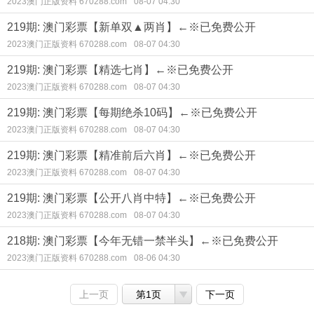
2023澳门正版资料 670288.com
08-07 04:30
219期: 澳门彩票【新单双▲两肖】←※已免费公开
2023澳门正版资料 670288.com
08-07 04:30
219期: 澳门彩票【精选七肖】←※已免费公开
2023澳门正版资料 670288.com
08-07 04:30
219期: 澳门彩票【每期绝杀10码】←※已免费公开
2023澳门正版资料 670288.com
08-07 04:30
219期: 澳门彩票【精准前后六肖】←※已免费公开
2023澳门正版资料 670288.com
08-07 04:30
219期: 澳门彩票【公开八肖中特】←※已免费公开
2023澳门正版资料 670288.com
08-07 04:30
218期: 澳门彩票【今年无错一禁半头】←※已免费公开
2023澳门正版资料 670288.com
08-06 04:30
上一页
第1页
下一页