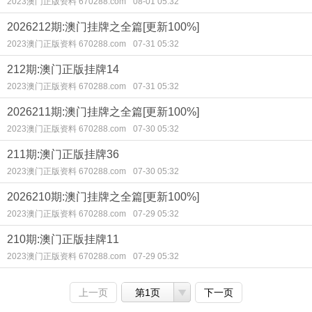
2023澳门正版资料 670288.com
08-01 05:32
2026212期:澳门挂牌之全篇[更新100%]
2023澳门正版资料 670288.com
07-31 05:32
212期:澳门正版挂牌14
2023澳门正版资料 670288.com
07-31 05:32
2026211期:澳门挂牌之全篇[更新100%]
2023澳门正版资料 670288.com
07-30 05:32
211期:澳门正版挂牌36
2023澳门正版资料 670288.com
07-30 05:32
2026210期:澳门挂牌之全篇[更新100%]
2023澳门正版资料 670288.com
07-29 05:32
210期:澳门正版挂牌11
2023澳门正版资料 670288.com
07-29 05:32
上一页
第1页
下一页