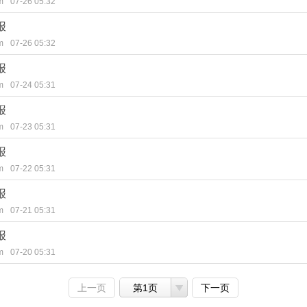
m
07-26 05:32
报
m
07-26 05:32
报
m
07-24 05:31
报
m
07-23 05:31
报
m
07-22 05:31
报
m
07-21 05:31
报
m
07-20 05:31
上一页
第1页
下一页