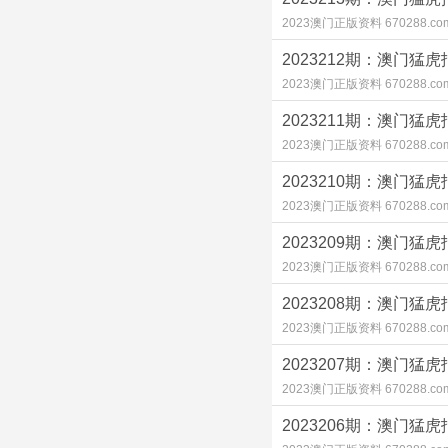
2023澳门正版资料 670288.co
2023212期：澳门猛虎
2023澳门正版资料 670288.co
2023211期：澳门猛虎
2023澳门正版资料 670288.co
2023210期：澳门猛虎
2023澳门正版资料 670288.co
2023209期：澳门猛虎
2023澳门正版资料 670288.co
2023208期：澳门猛虎
2023澳门正版资料 670288.co
2023207期：澳门猛虎
2023澳门正版资料 670288.co
2023206期：澳门猛虎