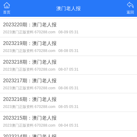
澳门老人报
首页
返回
2023220期：澳门老人报
2023澳门正版资料 670288.com
08-09 05:31
2023219期：澳门老人报
2023澳门正版资料 670288.com
08-08 05:31
2023218期：澳门老人报
2023澳门正版资料 670288.com
08-07 05:31
2023217期：澳门老人报
2023澳门正版资料 670288.com
08-06 05:31
2023216期：澳门老人报
2023澳门正版资料 670288.com
08-05 05:31
2023215期：澳门老人报
2023澳门正版资料 670288.com
08-04 05:31
2023214期：澳门老人报