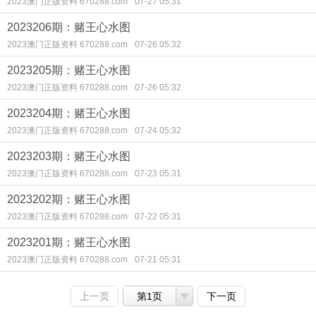
2023澳门正版资料 670288.com
07-27 05:31
2023206期：赌王心水图
2023澳门正版资料 670288.com
07-26 05:32
2023205期：赌王心水图
2023澳门正版资料 670288.com
07-26 05:32
2023204期：赌王心水图
2023澳门正版资料 670288.com
07-24 05:32
2023203期：赌王心水图
2023澳门正版资料 670288.com
07-23 05:31
2023202期：赌王心水图
2023澳门正版资料 670288.com
07-22 05:31
2023201期：赌王心水图
2023澳门正版资料 670288.com
07-21 05:31
上一页
第1页
下一页