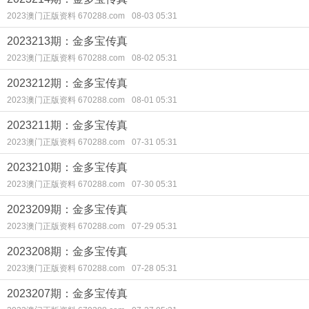
2023澳门正版资料 670288.com
08-03 05:31
2023213期：金多宝传真
2023澳门正版资料 670288.com
08-02 05:31
2023212期：金多宝传真
2023澳门正版资料 670288.com
08-01 05:31
2023211期：金多宝传真
2023澳门正版资料 670288.com
07-31 05:31
2023210期：金多宝传真
2023澳门正版资料 670288.com
07-30 05:31
2023209期：金多宝传真
2023澳门正版资料 670288.com
07-29 05:31
2023208期：金多宝传真
2023澳门正版资料 670288.com
07-28 05:31
2023207期：金多宝传真