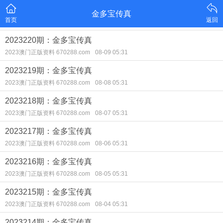
金多宝传真
首页
返回
2023220期：金多宝传真
2023澳门正版资料 670288.com
08-09 05:31
2023219期：金多宝传真
2023澳门正版资料 670288.com
08-08 05:31
2023218期：金多宝传真
2023澳门正版资料 670288.com
08-07 05:31
2023217期：金多宝传真
2023澳门正版资料 670288.com
08-06 05:31
2023216期：金多宝传真
2023澳门正版资料 670288.com
08-05 05:31
2023215期：金多宝传真
2023澳门正版资料 670288.com
08-04 05:31
2023214期：金多宝传真