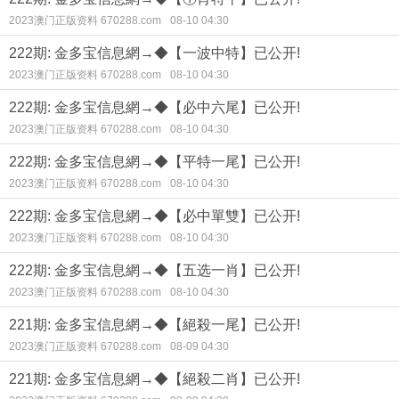
2023澳门正版资料 670288.com
08-10 04:30
222期: 金多宝信息網→◆【一波中特】已公开!
2023澳门正版资料 670288.com
08-10 04:30
222期: 金多宝信息網→◆【必中六尾】已公开!
2023澳门正版资料 670288.com
08-10 04:30
222期: 金多宝信息網→◆【平特一尾】已公开!
2023澳门正版资料 670288.com
08-10 04:30
222期: 金多宝信息網→◆【必中單雙】已公开!
2023澳门正版资料 670288.com
08-10 04:30
222期: 金多宝信息網→◆【五选一肖】已公开!
2023澳门正版资料 670288.com
08-10 04:30
221期: 金多宝信息網→◆【絕殺一尾】已公开!
2023澳门正版资料 670288.com
08-09 04:30
221期: 金多宝信息網→◆【絕殺二肖】已公开!