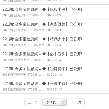
2023澳门正版资料 670288.com
08-09 04:30
221期: 金多宝信息網→◆【絕殺半波】已公开!
2023澳门正版资料 670288.com
08-09 04:30
221期: 金多宝信息網→◆【家畜野兽】已公开!
2023澳门正版资料 670288.com
08-09 04:30
221期: 金多宝信息網→◆【特碼大小】已公开!
2023澳门正版资料 670288.com
08-09 04:30
221期: 金多宝信息網→◆【必中③头】已公开!
2023澳门正版资料 670288.com
08-09 04:30
221期: 金多宝信息網→◆【①肖特平】已公开!
2023澳门正版资料 670288.com
08-09 04:30
221期: 金多宝信息網→◆【一波中特】已公开!
2023澳门正版资料 670288.com
08-09 04:30
上一页
第1页
下一页