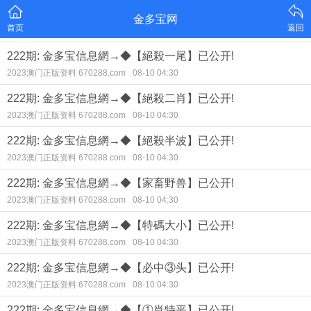
金多宝网
首页
返回
222期: 金多宝信息網→◆【絕殺一尾】已公开!
2023澳门正版资料 670288.com
08-10 04:30
222期: 金多宝信息網→◆【絕殺二肖】已公开!
2023澳门正版资料 670288.com
08-10 04:30
222期: 金多宝信息網→◆【絕殺半波】已公开!
2023澳门正版资料 670288.com
08-10 04:30
222期: 金多宝信息網→◆【家畜野兽】已公开!
2023澳门正版资料 670288.com
08-10 04:30
222期: 金多宝信息網→◆【特碼大小】已公开!
2023澳门正版资料 670288.com
08-10 04:30
222期: 金多宝信息網→◆【必中③头】已公开!
2023澳门正版资料 670288.com
08-10 04:30
222期: 金多宝信息網→◆【①肖特平】已公开!