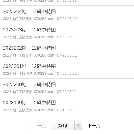
2023澳门正版资料 670288.com
07-26 05:33
2023204期：12码中特图
2023澳门正版资料 670288.com
07-24 05:32
2023203期：12码中特图
2023澳门正版资料 670288.com
07-23 05:31
2023202期：12码中特图
2023澳门正版资料 670288.com
07-22 05:31
2023201期：12码中特图
2023澳门正版资料 670288.com
07-21 05:31
2023200期：12码中特图
2023澳门正版资料 670288.com
07-20 05:31
2023199期：12码中特图
2023澳门正版资料 670288.com
07-19 05:31
上一页
第1页
下一页