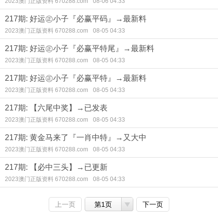
2023澳门正版资料 670288.com
08-06 04:33
217期: 好运㊣小子『必赢平码』→最新料
2023澳门正版资料 670288.com
08-05 04:33
217期: 好运㊣小子『必赢平特尾』→最新料
2023澳门正版资料 670288.com
08-05 04:33
217期: 好运㊣小子『必赢平特』→最新料
2023澳门正版资料 670288.com
08-05 04:33
217期: 【六尾中奖】→已发表
2023澳门正版资料 670288.com
08-05 04:33
217期: 黄金马来了『一肖中特』→又大中
2023澳门正版资料 670288.com
08-05 04:33
217期: 【必中三头】→已更新
2023澳门正版资料 670288.com
08-05 04:33
上一页
第1页
下一页