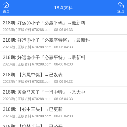
18点来料
首页
返回
218期: 好运㊣小子『必赢平码』→最新料
2023澳门正版资料 670288.com
08-06 04:33
218期: 好运㊣小子『必赢平特尾』→最新料
2023澳门正版资料 670288.com
08-06 04:33
218期: 好运㊣小子『必赢平特』→最新料
2023澳门正版资料 670288.com
08-06 04:33
218期: 【六尾中奖】→已发表
2023澳门正版资料 670288.com
08-06 04:33
218期: 黄金马来了『一肖中特』→又大中
2023澳门正版资料 670288.com
08-06 04:33
218期: 【必中三头】→已更新
2023澳门正版资料 670288.com
08-06 04:33
218期: 【绝禁半头】→已公开