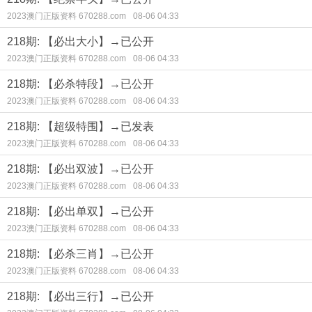
2023澳门正版资料 670288.com
08-06 04:33
218期: 【必出大小】→已公开
2023澳门正版资料 670288.com
08-06 04:33
218期: 【必杀特段】→已公开
2023澳门正版资料 670288.com
08-06 04:33
218期: 【超级特围】→已发表
2023澳门正版资料 670288.com
08-06 04:33
218期: 【必出双波】→已公开
2023澳门正版资料 670288.com
08-06 04:33
218期: 【必出单双】→已公开
2023澳门正版资料 670288.com
08-06 04:33
218期: 【必杀三肖】→已公开
2023澳门正版资料 670288.com
08-06 04:33
218期: 【必出三行】→已公开