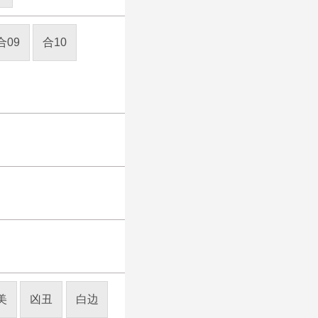
合09
合10
美
凶丑
白边