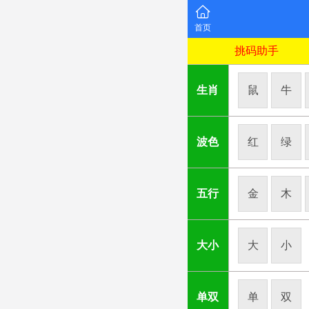
首页
挑码助手
生肖
鼠
牛
波色
红
绿
五行
金
木
大小
大
小
单双
单
双