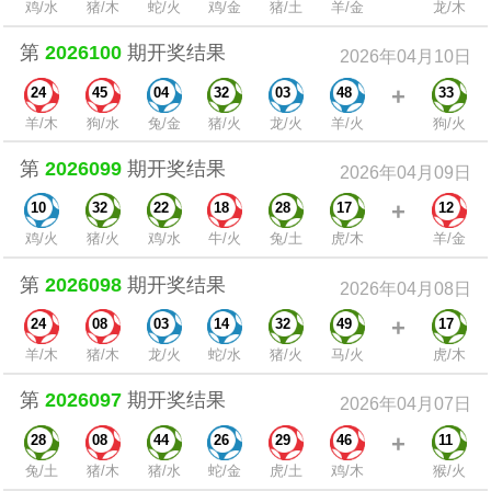
鸡/水
猪/木
蛇/火
鸡/金
猪/土
羊/金
龙/木
第
2026100
期开奖结果
2026年04月10日
+
24
45
04
32
03
48
33
羊/木
狗/水
兔/金
猪/火
龙/火
羊/火
狗/火
第
2026099
期开奖结果
2026年04月09日
+
10
32
22
18
28
17
12
鸡/火
猪/火
鸡/水
牛/火
兔/土
虎/木
羊/金
第
2026098
期开奖结果
2026年04月08日
+
24
08
03
14
32
49
17
羊/木
猪/木
龙/火
蛇/水
猪/火
马/火
虎/木
第
2026097
期开奖结果
2026年04月07日
+
28
08
44
26
29
46
11
兔/土
猪/木
猪/水
蛇/金
虎/土
鸡/木
猴/火