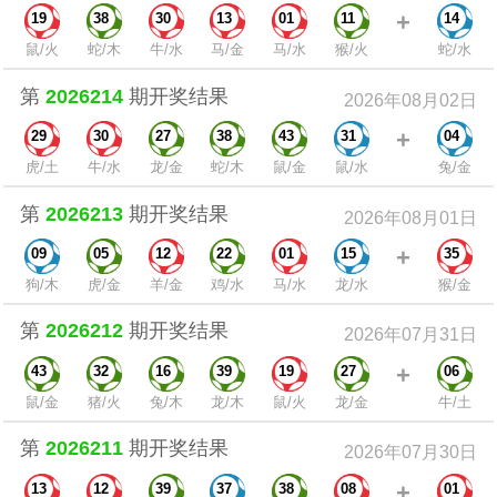
+
19
38
30
13
01
11
14
鼠/火
蛇/木
牛/水
马/金
马/水
猴/火
蛇/水
第
2026214
期开奖结果
2026年08月02日
+
29
30
27
38
43
31
04
虎/土
牛/水
龙/金
蛇/木
鼠/金
鼠/水
兔/金
第
2026213
期开奖结果
2026年08月01日
+
09
05
12
22
01
15
35
狗/木
虎/金
羊/金
鸡/水
马/水
龙/水
猴/金
第
2026212
期开奖结果
2026年07月31日
+
43
32
16
39
19
27
06
鼠/金
猪/火
兔/木
龙/木
鼠/火
龙/金
牛/土
第
2026211
期开奖结果
2026年07月30日
+
13
12
39
37
38
08
01