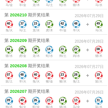
马/金
羊/金
龙/木
马/土
蛇/木
猪/木
马/水
第
2026210
期开奖结果
2026年07月29日
+
40
37
15
17
42
48
49
兔/火
马/土
龙/水
虎/木
牛/金
羊/火
马/火
第
2026209
期开奖结果
2026年07月28日
+
44
05
39
14
21
22
08
猪/水
虎/金
龙/木
蛇/水
狗/土
鸡/水
猪/木
第
2026208
期开奖结果
2026年07月27日
+
07
48
40
35
23
28
19
鼠/土
羊/火
兔/火
猴/金
猴/水
兔/土
鼠/火
第
2026207
期开奖结果
2026年07月26日
+
09
40
26
23
44
13
31
狗/木
兔/火
蛇/金
猴/水
猪/水
马/金
鼠/水