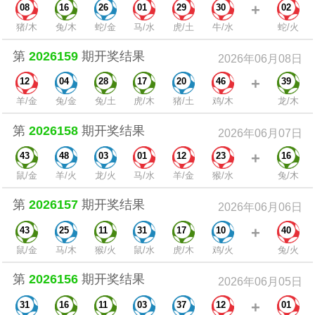
+
08
16
26
01
29
30
02
猪/木
兔/木
蛇/金
马/水
虎/土
牛/水
蛇/火
第
2026159
期开奖结果
2026年06月08日
+
12
04
28
17
20
46
39
羊/金
兔/金
兔/土
虎/木
猪/土
鸡/木
龙/木
第
2026158
期开奖结果
2026年06月07日
+
43
48
03
01
12
23
16
鼠/金
羊/火
龙/火
马/水
羊/金
猴/水
兔/木
第
2026157
期开奖结果
2026年06月06日
+
43
25
11
31
17
10
40
鼠/金
马/木
猴/火
鼠/水
虎/木
鸡/火
兔/火
第
2026156
期开奖结果
2026年06月05日
+
31
16
11
03
37
12
01