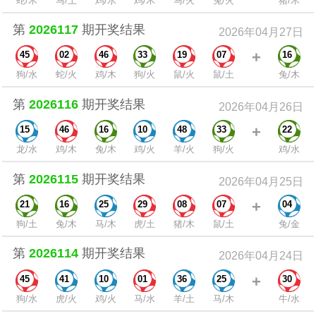
蛇/木
马/土
鸡/水
鸡/木
马/火
兔/火
猪/木
第
2026117
期开奖结果
2026年04月27日
+
45
02
46
33
19
07
16
狗/水
蛇/火
鸡/木
狗/火
鼠/火
鼠/土
兔/木
第
2026116
期开奖结果
2026年04月26日
+
15
46
16
10
48
33
22
龙/水
鸡/木
兔/木
鸡/火
羊/火
狗/火
鸡/水
第
2026115
期开奖结果
2026年04月25日
+
21
16
25
29
08
07
04
狗/土
兔/木
马/木
虎/土
猪/木
鼠/土
兔/金
第
2026114
期开奖结果
2026年04月24日
+
45
41
10
01
36
25
30
狗/水
虎/火
鸡/火
马/水
羊/土
马/木
牛/水