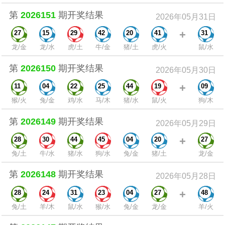
第
2026151
期开奖结果
2026年05月31日
+
27
15
29
42
20
41
31
龙/金
龙/水
虎/土
牛/金
猪/土
虎/火
鼠/水
第
2026150
期开奖结果
2026年05月30日
+
11
04
22
25
44
19
09
猴/火
兔/金
鸡/水
马/木
猪/水
鼠/火
狗/木
第
2026149
期开奖结果
2026年05月29日
+
28
30
44
45
04
20
27
兔/土
牛/水
猪/水
狗/水
兔/金
猪/土
龙/金
第
2026148
期开奖结果
2026年05月28日
+
28
24
31
23
04
27
48
兔/土
羊/木
鼠/水
猴/水
兔/金
龙/金
羊/火